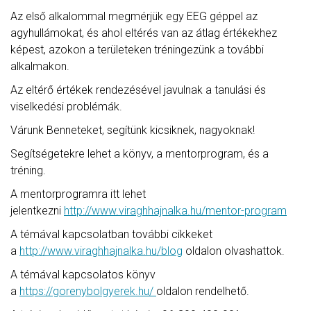
Az első alkalommal megmérjük egy EEG géppel az
agyhullámokat, és ahol eltérés van az átlag értékekhez
képest, azokon a területeken tréningezünk a további
alkalmakon.
Az eltérő értékek rendezésével javulnak a tanulási és
viselkedési problémák.
Várunk Benneteket, segítünk kicsiknek, nagyoknak!
Segítségetekre lehet a könyv, a mentorprogram, és a
tréning.
A mentorprogramra itt lehet
jelentkezni
http://www.viraghhajnalka.hu/mentor-program
A témával kapcsolatban további cikkeket
a
http://www.viraghhajnalka.hu/blog
oldalon olvashattok.
A témával kapcsolatos könyv
a
https://gorenybolgyerek.hu/
oldalon rendelhető.