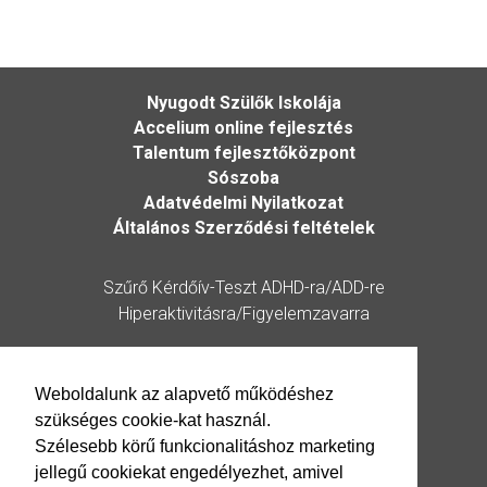
Nyugodt Szülők Iskolája
Accelium online fejlesztés
Talentum fejlesztőközpont
Sószoba
Adatvédelmi Nyilatkozat
Általános Szerződési feltételek
Szűrő Kérdőív-Teszt ADHD-ra/ADD-re
Hiperaktivitásra/Figyelemzavarra
Kérdőív
Weboldalunk az alapvető működéshez
szükséges cookie-kat használ.
Elérhetőség
Szélesebb körű funkcionalitáshoz marketing
jellegű cookiekat engedélyezhet, amivel