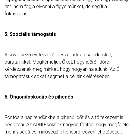
ami nem fogja elvonni a figyelmünket, de segíti a
fókuszálást.
5. Szociális támogatás
A következő év terveiről beszéljünk a családunkkal,
barátainkkal. Megkérhetjük Őket, hogy időről időre
kérdezzenek meg minket, hogy hogyan haladunk. Az Ő
támogatásuk sokat segíthet a céljaink elérésében.
6. Öngondoskodás és pihenés
Fontos a napirendünkbe a pihenő időt és a töltekezést is
beépíteni. Az ADHD-soknak nagyon fontos, hogy megfelelő
mennyiségű és minőségű pihenésre legyen lehetőségük