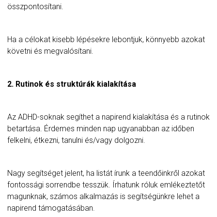
összpontosítani.
Ha a célokat kisebb lépésekre lebontjuk, könnyebb azokat
követni és megvalósítani.
2. Rutinok és struktúrák kialakítása
Az ADHD-soknak segíthet a napirend kialakítása és a rutinok
betartása. Érdemes minden nap ugyanabban az időben
felkelni, étkezni, tanulni és/vagy dolgozni.
Nagy segítséget jelent, ha listát írunk a teendőinkről azokat
fontossági sorrendbe tesszük. Írhatunk róluk emlékeztetőt
magunknak, számos alkalmazás is segítségünkre lehet a
napirend támogatásában.