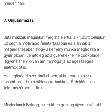
minden nap.
7. Önjutalmazás
Jutalmazzuk magunkat meg, ha elértük a kitűzött célunkat.
Ez segít a motiváció fenntartásában és a annak a
megerősítésében, hogy a kemény munka meghozza a
gyümölcsét. Lehetőleg ez a gyerekeknél ne csokoládé
legyen hanem olyan ami támogatja az egészséges
életmódot is.
Ha segítséget szeretnél ebben, akkor csatlakozz a
januárban induló szülőcsoportunkhoz! Érdeklődni a lenti
telefonszámon tudtok!
Mindenkinek Boldog, sikerekben gazdag újévet kívánok!