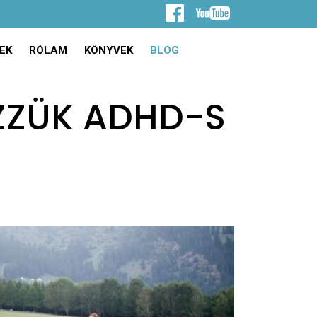
EK
RÓLAM
KÖNYVEK
BLOG
EZZÜK ADHD-S