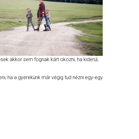
ek akkor sem fognak kárt okozni, ha kiderül,
eni, ha a gyerekünk már végig tud nézni egy-egy