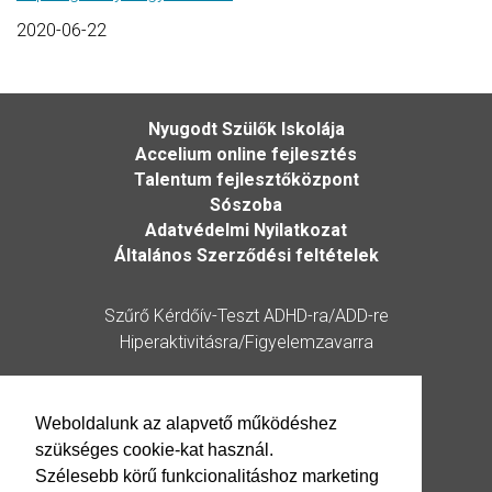
2020-06-22
Nyugodt Szülők Iskolája
Accelium online fejlesztés
Talentum fejlesztőközpont
Sószoba
Adatvédelmi Nyilatkozat
Általános Szerződési feltételek
Szűrő Kérdőív-Teszt ADHD-ra/ADD-re
Hiperaktivitásra/Figyelemzavarra
Kérdőív
Weboldalunk az alapvető működéshez
szükséges cookie-kat használ.
Elérhetőség
Szélesebb körű funkcionalitáshoz marketing