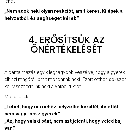
lehet:
„Nem adok neki olyan reakciót, amit keres. Kilépek a
helyzetből, és segítséget kérek.”
4. ERŐSÍTSÜK AZ
ÖNÉRTÉKELÉSÉT
A bántalmazás egyik legnagyobb veszélye, hogy a gyerek
elhiszi magáról, amit mondanak neki. Ezért otthon sokszor
kell visszaadnunk neki a valódi tükröt.
Mondhatjuk:
„Lehet, hogy ma nehéz helyzetbe kerültél, de ettől
nem vagy rossz gyerek.”
„Az, hogy valaki bánt, nem azt jelenti, hogy veled baj
van.”