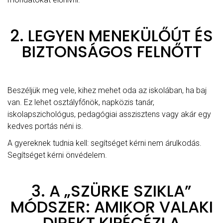
2. LEGYEN MENEKÜLŐÚT ÉS
BIZTONSÁGOS FELNŐTT
Beszéljük meg vele, kihez mehet oda az iskolában, ha baj
van. Ez lehet osztályfőnök, napközis tanár,
iskolapszichológus, pedagógiai asszisztens vagy akár egy
kedves portás néni is.
A gyereknek tudnia kell: segítséget kérni nem árulkodás.
Segítséget kérni önvédelem.
3. A „SZÜRKE SZIKLA”
MÓDSZER: AMIKOR VALAKI
DIREKT KIPÉCÉZI A