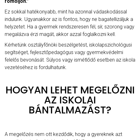
romoljon.”
Ez sokkal hatékonyabb, mint ha azonnal vádaskodással
indulunk. Ugyanakkor az is fontos, hogy ne bagatellizáljuk a
helyzetet. Ha a gyermek rendszeresen fél, sír, szorong vagy
megalázva érzi magát, akkor azzal foglalkozni kell.
Kérhetünk osztályfőnöki beszélgetést, iskolapszichológusi
segítséget, fejlesztőpedagógus vagy gyermekvédelmi
felelős bevonását. Súlyos vagy ismétlődő esetben az iskola
vezetéséhez is fordulhatunk.
HOGYAN LEHET MEGELŐZNI
AZ ISKOLAI
BÁNTALMAZÁST?
A megelőzés nem ott kezdődik, hogy a gyereknek azt