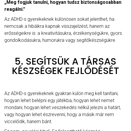
„Meg fogjuk tanulni, hogyan tudsz biztonságosabban
reagálni.”
Az ADHD-s gyerekeknek különösen sokat jelenthet, ha
nemcsak a hibáikra kapnak visszajelzést, hanem az
erősségeikre is: a kreativitásukra, érzékenységükre, gyors
gondolkodásukra, humorukra vagy segítőkészségükre.
5. SEGÍTSÜK A TÁRSAS
KÉSZSÉGEK FEJLŐDÉSÉT
Az ADHD-s gyerekeknek gyakran külön meg kell tanítani,
hogyan lehet belépni egy játékba, hogyan lehet nemet
mondani, hogyan lehet veszekedés nélkül jelezni a határt,
vagy hogyan lehet észrevenni, hogy a másik már nem
viccelődik, hanem bánt.