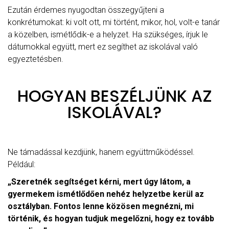
Ezután érdemes nyugodtan összegyűjteni a
konkrétumokat: ki volt ott, mi történt, mikor, hol, volt-e tanár
a közelben, ismétlődik-e a helyzet. Ha szükséges, írjuk le
dátumokkal együtt, mert ez segíthet az iskolával való
egyeztetésben.
HOGYAN BESZÉLJÜNK AZ
ISKOLÁVAL?
Ne támadással kezdjünk, hanem együttműködéssel.
Például:
„Szeretnék segítséget kérni, mert úgy látom, a
gyermekem ismétlődően nehéz helyzetbe kerül az
osztályban. Fontos lenne közösen megnézni, mi
történik, és hogyan tudjuk megelőzni, hogy ez tovább