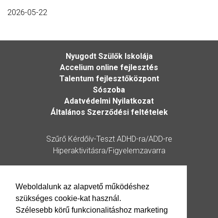
2026-05-22
Nyugodt Szülők Iskolája
Accelium online fejlesztés
Talentum fejlesztőközpont
Sószoba
Adatvédelmi Nyilatkozat
Általános Szerződési feltételek
Szűrő Kérdőív-Teszt ADHD-ra/ADD-re
Hiperaktivitásra/Figyelemzavarra
Kérdőív
Weboldalunk az alapvető működéshez
szükséges cookie-kat használ.
Elérhetőség
Szélesebb körű funkcionalitáshoz marketing