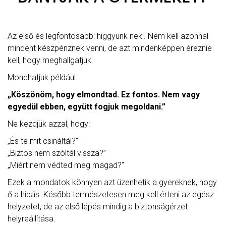
Az első és legfontosabb: higgyünk neki. Nem kell azonnal
mindent készpénznek venni, de azt mindenképpen éreznie
kell, hogy meghallgatjuk.
Mondhatjuk például:
„Köszönöm, hogy elmondtad. Ez fontos. Nem vagy
egyedül ebben, együtt fogjuk megoldani.”
Ne kezdjük azzal, hogy:
„És te mit csináltál?”
„Biztos nem szóltál vissza?”
„Miért nem védted meg magad?”
Ezek a mondatok könnyen azt üzenhetik a gyereknek, hogy
ő a hibás. Később természetesen meg kell érteni az egész
helyzetet, de az első lépés mindig a biztonságérzet
helyreállítása.