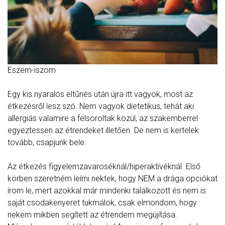
Eszem-iszom
Egy kis nyaralós eltűnés után újra itt vagyok, most az
étkezésről lesz szó. Nem vagyok dietetikus, tehát aki
allergiás valamire a felsoroltak közül, az szakemberrel
egyeztessen az étrendeket illetően. De nem is kertelek
tovább, csapjunk bele:
Az étkezés figyelemzavaroséknál/
hiperaktívéknál. Első
körben szeretném leírni nektek, hogy NEM a drága opciókat
írom le, mert azokkal már mindenki találkozott és nem is
saját csodakenyeret tukmálok, csak elmondom, hogy
nekem mikben segített az étrendem megújítása.